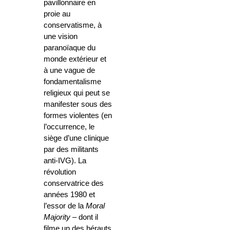
pavillonnaire en
proie au
conservatisme, à
une vision
paranoïaque du
monde extérieur et
à une vague de
fondamentalisme
religieux qui peut se
manifester sous des
formes violentes (en
l’occurrence, le
siège d’une clinique
par des militants
anti-IVG). La
révolution
conservatrice des
années 1980 et
l’essor de la
Moral
Majority
– dont il
filme un des hérauts