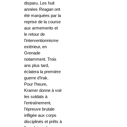
disparu. Les huit
années
Reagan
ont
été marquées par la
reprise de la course
aux armements et
le retour de
l’interventionnisme
extérieur, en
Grenade
notamment. Trois
ans plus tard,
éclatera la première
guerre d’Irak.
Pour l’heure,
Kramer donne à voir
les soldats à
l’entraînement,
l’épreuve brutale
infligée aux corps
disciplinés et prêts à