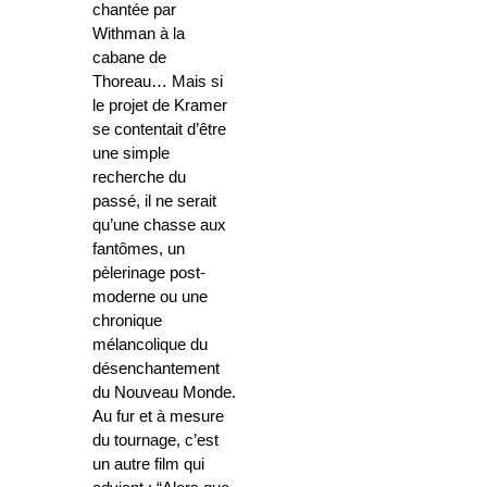
chantée par
Withman à la
cabane de
Thoreau… Mais si
le projet de Kramer
se contentait d’être
une simple
recherche du
passé, il ne serait
qu’une chasse aux
fantômes, un
pèlerinage post-
moderne ou une
chronique
mélancolique du
désenchantement
du Nouveau Monde.
Au fur et à mesure
du tournage, c’est
un autre film qui