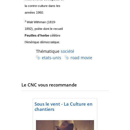
la contre-culture dans les
années 1960.
3
Walt Withman (1819-
1892), poète dont le recueil
Feuilles d'herbe
célèbre
l'Amérique démocratique.
Thématique
société
etats-unis
road movie
Le CNC vous recommande
Sous le vent - La Culture en
chantiers