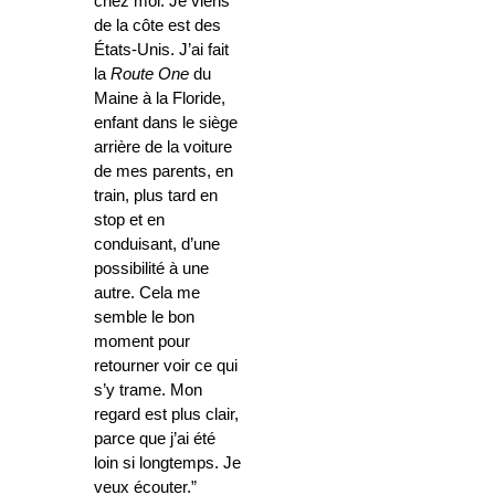
chez moi. Je viens
de la côte est des
États-Unis. J’ai fait
la
Route One
du
Maine à la Floride,
enfant dans le siège
arrière de la voiture
de mes parents, en
train, plus tard en
stop et en
conduisant, d’une
possibilité à une
autre. Cela me
semble le bon
moment pour
retourner voir ce qui
s’y trame. Mon
regard est plus clair,
parce que j’ai été
loin si longtemps. Je
veux écouter.”