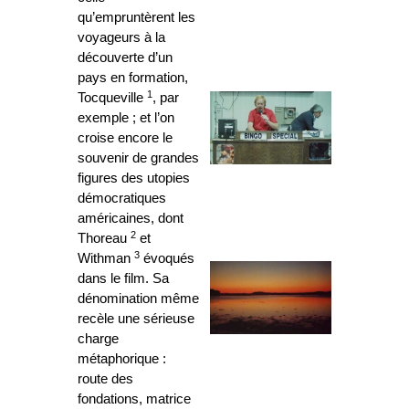
qu’empruntèrent les
voyageurs à la
découverte d’un
pays en formation,
1
Tocqueville
, par
exemple ; et l’on
croise encore le
souvenir de grandes
figures des utopies
démocratiques
américaines, dont
2
Thoreau
et
3
Withman
évoqués
dans le film. Sa
dénomination même
recèle une sérieuse
charge
métaphorique :
route des
fondations, matrice