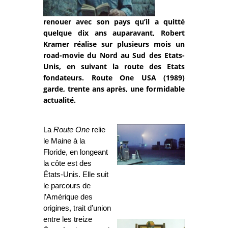
renouer avec son pays qu’il a quitté
quelque dix ans auparavant, Robert
Kramer réalise sur plusieurs mois un
road-movie du Nord au Sud des Etats-
Unis, en suivant la route des Etats
fondateurs. Route One USA (1989)
garde, trente ans après, une formidable
actualité.
La
Route One
relie
le Maine à la
Floride, en longeant
la côte est des
États-Unis. Elle suit
le parcours de
l’Amérique des
origines, trait d’union
entre les treize