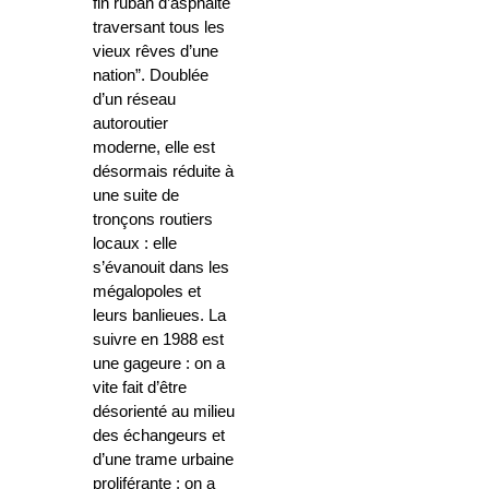
fin ruban d’asphalte
traversant tous les
vieux rêves d’une
nation”. Doublée
d’un réseau
autoroutier
moderne, elle est
désormais réduite à
une suite de
tronçons routiers
locaux : elle
s’évanouit dans les
mégalopoles et
leurs banlieues. La
suivre en 1988 est
une gageure : on a
vite fait d’être
désorienté au milieu
des échangeurs et
d’une trame urbaine
proliférante ; on a