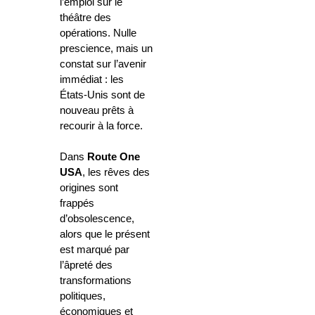
l’emploi sur le
théâtre des
opérations. Nulle
prescience, mais un
constat sur l’avenir
immédiat : les
États-Unis sont de
nouveau prêts à
recourir à la force.
Dans
Route One
USA
, les rêves des
origines sont
frappés
d’obsolescence,
alors que le présent
est marqué par
l’âpreté des
transformations
politiques,
économiques et