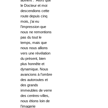
advient : “Alors que
le Docteur et moi
descendions cette
route depuis cinq
mois, j’ai eu
l’impression que
nous ne remontions
pas du tout le
temps, mais que
nous nous allions
vers une révélation
du présent, bien
plus honnête et
dynamique. Nous
avancions à l’ombre
des autoroutes et
des grands
immeubles de verre
des centres-villes,
nous étions loin de
l’imagerie