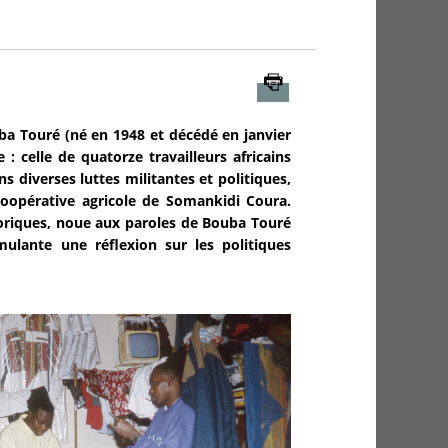
Imprimer
uba Touré (né en 1948 et décédé en janvier
: celle de quatorze travailleurs africains
s diverses luttes militantes et politiques,
 coopérative agricole de Somankidi Coura.
toriques, noue aux paroles de Bouba Touré
lante une réflexion sur les politiques