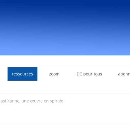
ressources
zoom
IDC pour tous
abon
aasi Xanne, une œuvre en spirale