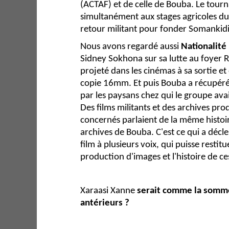
(ACTAF) et de celle de Bouba. Le tourn
simultanément aux stages agricoles du
retour militant pour fonder Somankid
Nous avons regardé aussi
Nationalité 
Sidney Sokhona sur sa lutte au foyer 
projeté dans les cinémas à sa sortie et
copie 16mm. Et puis Bouba a récupér
par les paysans chez qui le groupe avait
Des films militants et des archives pro
concernés parlaient de la même histoir
archives de Bouba. C'est ce qui a décle
film à plusieurs voix, qui puisse restit
production d'images et l'histoire de ce
Xaraasi Xanne
serait comme la somme
antérieurs ?