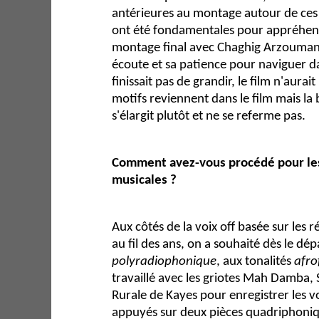
antérieures au montage autour de ces 
ont été fondamentales pour appréhen
montage final avec Chaghig Arzoumani
écoute et sa patience pour naviguer da
finissait pas de grandir, le film n'aurait
motifs reviennent dans le film mais la
s'élargit plutôt et ne se referme pas.
Comment avez-vous procédé pour les
musicales ?
Aux côtés de la voix off basée sur les 
au fil des ans, on a souhaité dès le dé
polyradiophonique
, aux tonalités
afro
travaillé avec les griotes Mah Damba, 
Rurale de Kayes pour enregistrer les 
appuyés sur deux pièces quadriphoniq