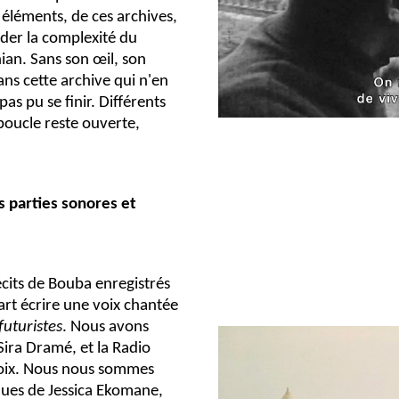
éléments, de ces archives,
der la complexité du
an. Sans son œil, son
ns cette archive qui n'en
 pas pu se finir. Différents
 boucle reste ouverte,
 parties sonores et
récits de Bouba enregistrés
part écrire une voix chantée
futuristes
. Nous avons
Sira Dramé, et la Radio
voix. Nous nous sommes
ues de Jessica Ekomane,