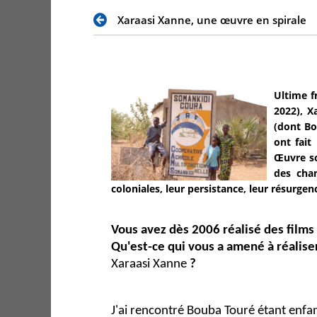
Xaraasi Xanne, une œuvre en spirale
Ultime f
2022), X
(dont Bo
ont fait
Œuvre so
des cha
coloniales, leur persistance, leur résurge
Vous avez dès 2006 réalisé des films
Qu'est-ce qui vous a amené à réalis
Xaraasi Xanne
?
J'ai rencontré Bouba Touré étant enfant