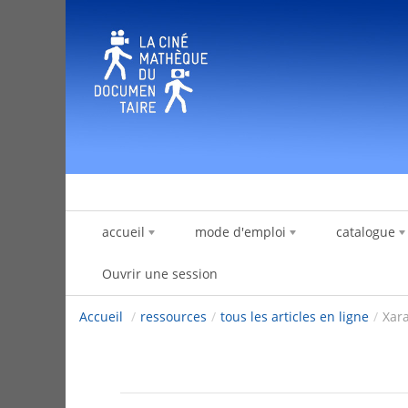
Saut au contenu
accueil
mode d'emploi
catalogue
Ouvrir une session
Accueil
/
ressources
/
tous les articles en ligne
/
Xar