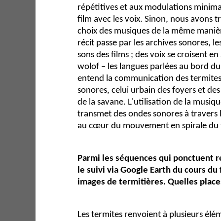
répétitives et aux modulations minima
film avec les voix. Sinon, nous avons tra
choix des musiques de la même manièr
récit passe par les archives sonores, l
sons des films ; des voix se croisent e
wolof – les langues parlées au bord du
entend la communication des termites
sonores, celui urbain des foyers et de
de la savane. L'utilisation de la musiqu
transmet des ondes sonores à travers l
au cœur du mouvement en spirale du 
Parmi les séquences qui ponctuent ré
le suivi via Google Earth du cours du
images de termitières. Quelles place
Les termites renvoient à plusieurs élém