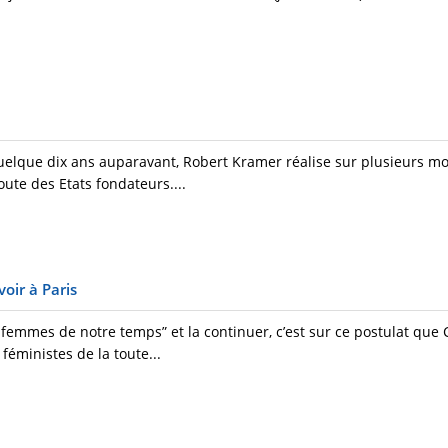
quelque dix ans auparavant, Robert Kramer réalise sur plusieurs m
oute des Etats fondateurs....
oir à Paris
emmes de notre temps” et la continuer, c’est sur ce postulat que 
féministes de la toute...