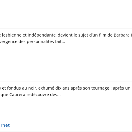
lesbienne et indépendante, devient le sujet d’un film de Barbara
ergence des personnalités fait...
 et fondus au noir, exhumé dix ans après son tournage : après un 
ique Cabrera redécouvre des...
arnet