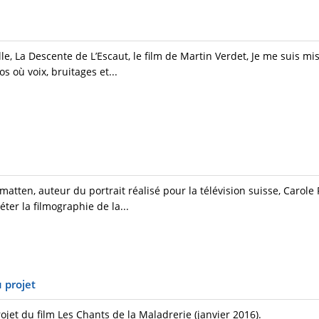
e, La Descente de L’Escaut, le film de Martin Verdet, Je me suis m
 où voix, bruitages et...
ten, auteur du portrait réalisé pour la télévision suisse, Carole
ter la filmographie de la...
 projet
rojet du film Les Chants de la Maladrerie (janvier 2016).