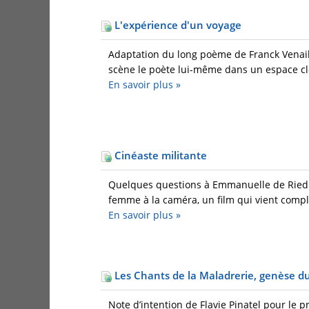
L'expérience d'un voyage
Adaptation du long poème de Franck Venaill
scène le poète lui-même dans un espace clos
En savoir plus
»
Cinéaste militante
Quelques questions à Emmanuelle de Riedmat
femme à la caméra, un film qui vient complé
En savoir plus
»
Les Chants de la Maladrerie, genèse du
Note d’intention de Flavie Pinatel pour le p