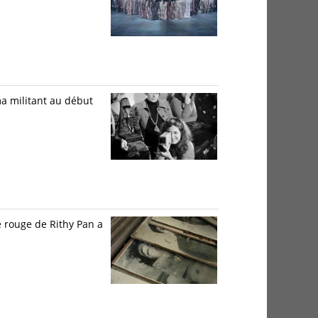
ma militant au début
e rouge de Rithy Pan a