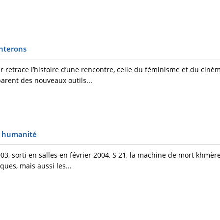
onterons
r retrace l’histoire d’une rencontre, celle du féminisme et du ciné
rent des nouveaux outils...
e humanité
03, sorti en salles en février 2004, S 21, la machine de mort khmèr
ques, mais aussi les...