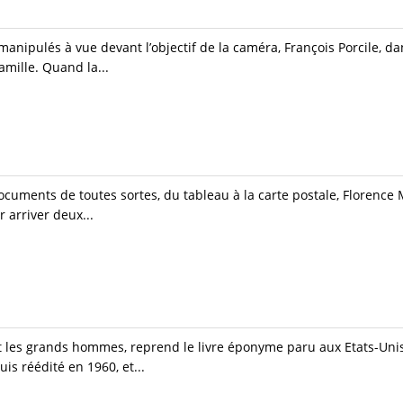
anipulés à vue devant l’objectif de la caméra, François Porcile, da
famille. Quand la...
documents de toutes sortes, du tableau à la carte postale, Florence
r arriver deux...
t les grands hommes, reprend le livre éponyme paru aux Etats-Unis
s réédité en 1960, et...