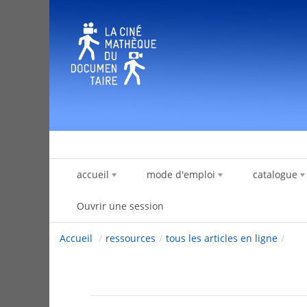
Saut au contenu
accueil
mode d'emploi
catalogue
Ouvrir une session
Accueil
/
ressources
/
tous les articles en ligne
/