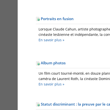
Portraits en fusion
Lorsque Claude Cahun, artiste photographe 
cinéaste lesbienne et indépendante, la conv
En savoir plus
»
Album photos
Un film court tourné-monté, en douze plans
caméra de Laurent Roth, la cinéaste Domin
En savoir plus
»
Statut discriminant : la preuve par le c