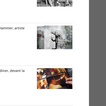
 Hammer, artiste
diner, devant la