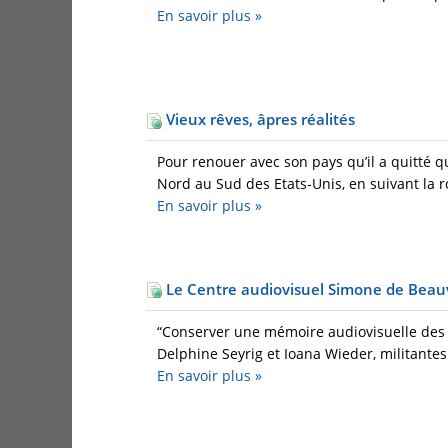
En savoir plus
»
Vieux rêves, âpres réalités
Pour renouer avec son pays qu’il a quitté 
Nord au Sud des Etats-Unis, en suivant la r
En savoir plus
»
Le Centre audiovisuel Simone de Beauv
“Conserver une mémoire audiovisuelle des f
Delphine Seyrig et Ioana Wieder, militantes 
En savoir plus
»