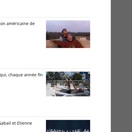
tion américaine de
 qui, chaque année fin
Gabail et Etienne