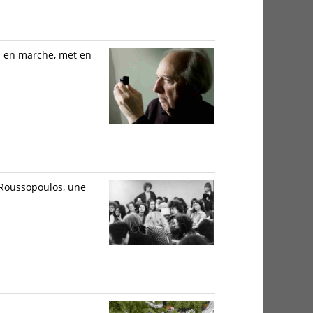
is en marche, met en
 Roussopoulos, une