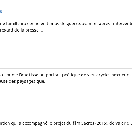
el
e famille irakienne en temps de guerre, avant et après l’interven
regard de la presse,...
Guillaume Brac tisse un portrait poétique de vieux cyclos amateurs
eauté des paysages que...
ention qui a accompagné le projet du film Sacres (2015), de Valérie 