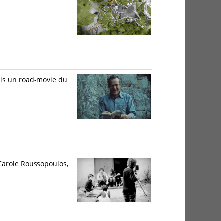
ois un road-movie du
Carole Roussopoulos,