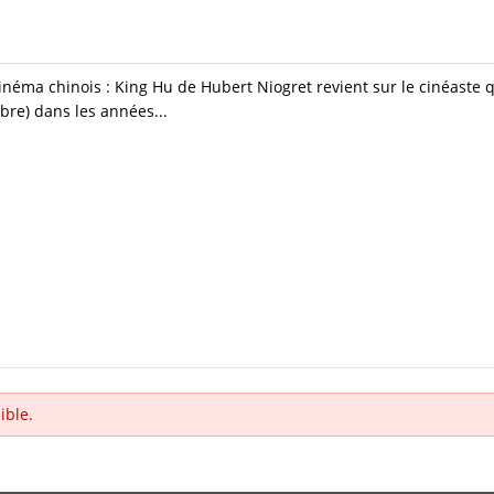
néma chinois : King Hu de Hubert Niogret revient sur le cinéaste q
bre) dans les années...
ible.