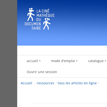
Saut au contenu
accueil
mode d'emploi
catalogue
Ouvrir une session
Accueil
/
ressources
/
tous les articles en ligne
/