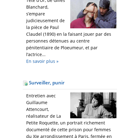
Tête d’Or, de Gilles
Blanchard,
s’empare
judicieusement de
la pièce de Paul
Claudel (1890) en la faisant jouer par des
personnes détenues au centre
pénitentiaire de Ploeumeur, et par
l’actrice...
En savoir plus
»
Surveiller, punir
Entretien avec
Guillaume
Attencourt,
réalisateur de La
Petite Roquette, un portrait richement
documenté de cette prison pour femmes
du XIe arrondissement à Paris, fermée en