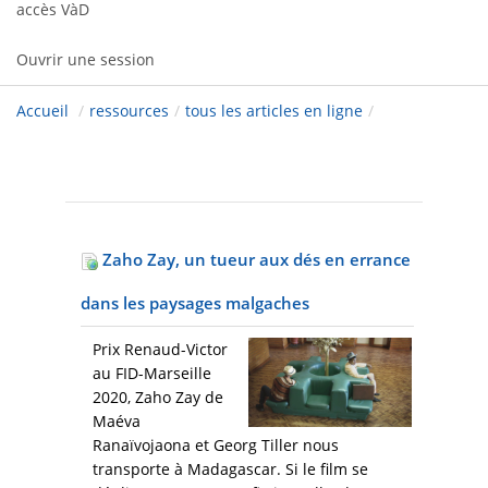
accès VàD
Ouvrir une session
Accueil
/
ressources
/
tous les articles en ligne
/
Zaho Zay, un tueur aux dés en errance
dans les paysages malgaches
Prix Renaud-Victor
au FID-Marseille
2020, Zaho Zay de
Maéva
Ranaïvojaona et Georg Tiller nous
transporte à Madagascar. Si le film se