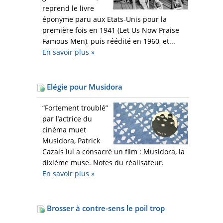
reprend le livre
éponyme paru aux Etats-Unis pour la
première fois en 1941 (Let Us Now Praise
Famous Men), puis réédité en 1960, et...
En savoir plus
»
Elégie pour Musidora
“Fortement troublé”
par l’actrice du
cinéma muet
Musidora, Patrick
Cazals lui a consacré un film : Musidora, la
dixième muse. Notes du réalisateur.
En savoir plus
»
Brosser à contre-sens le poil trop