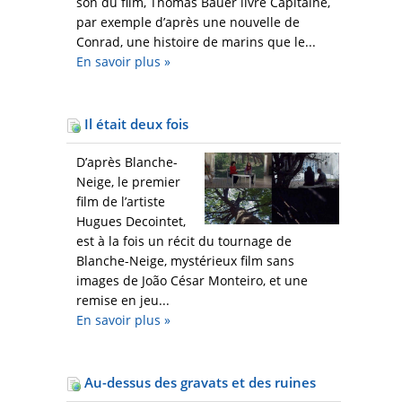
son du film, Thomas Bauer livre Capitaine,
par exemple d’après une nouvelle de
Conrad, une histoire de marins que le...
En savoir plus
»
Il était deux fois
D’après Blanche-
Neige, le premier
film de l’artiste
Hugues Decointet,
est à la fois un récit du tournage de
Blanche-Neige, mystérieux film sans
images de João César Monteiro, et une
remise en jeu...
En savoir plus
»
Au-dessus des gravats et des ruines