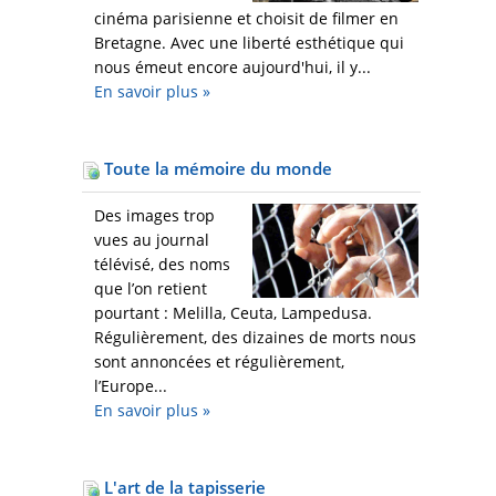
cinéma parisienne et choisit de filmer en
Bretagne. Avec une liberté esthétique qui
nous émeut encore aujourd'hui, il y...
En savoir plus
»
Toute la mémoire du monde
Des images trop
vues au journal
télévisé, des noms
que l’on retient
pourtant : Melilla, Ceuta, Lampedusa.
Régulièrement, des dizaines de morts nous
sont annoncées et régulièrement,
l’Europe...
En savoir plus
»
L'art de la tapisserie