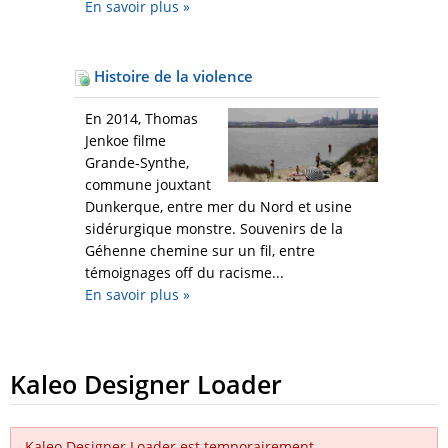
En savoir plus
»
Histoire de la violence
En 2014, Thomas
Jenkoe filme
Grande-Synthe,
commune jouxtant
Dunkerque, entre mer du Nord et usine
sidérurgique monstre. Souvenirs de la
Géhenne chemine sur un fil, entre
témoignages off du racisme...
En savoir plus
»
Kaleo Designer Loader
Kaleo Designer Loader est temporairement