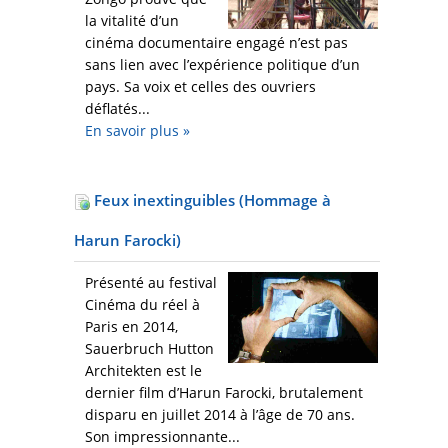
la vitalité d’un
cinéma documentaire engagé n’est pas
sans lien avec l’expérience politique d’un
pays. Sa voix et celles des ouvriers
déflatés...
En savoir plus
»
Feux inextinguibles (Hommage à
Harun Farocki)
Présenté au festival
Cinéma du réel à
Paris en 2014,
Sauerbruch Hutton
Architekten est le
dernier film d’Harun Farocki, brutalement
disparu en juillet 2014 à l’âge de 70 ans.
Son impressionnante...