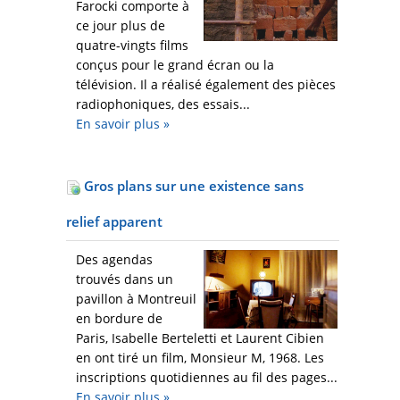
Farocki comporte à
ce jour plus de
quatre-vingts films
conçus pour le grand écran ou la
télévision. Il a réalisé également des pièces
radiophoniques, des essais...
En savoir plus
»
Gros plans sur une existence sans
relief apparent
Des agendas
trouvés dans un
pavillon à Montreuil
en bordure de
Paris, Isabelle Berteletti et Laurent Cibien
en ont tiré un film, Monsieur M, 1968. Les
inscriptions quotidiennes au fil des pages...
En savoir plus
»