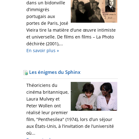
dans un bidonville
d’immigrés
portugais aux
portes de Paris, José
Vieira tire la matière d’une œuvre intimiste
et universelle. De films en films – La Photo
déchirée (2001),...
En savoir plus
»
Les énigmes du Sphinx
Théoriciens du
cinéma britannique,
Laura Mulvey et
Peter Wollen ont
réalisé leur premier
film, "Penthesilea" (1974), lors d’un séjour
aux États-Unis, à l’invitation de l’université
où...