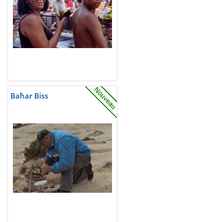
Baħar Biss