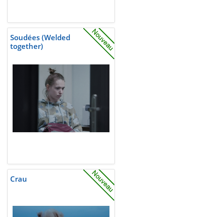
Soudées (Welded
together)
Crau