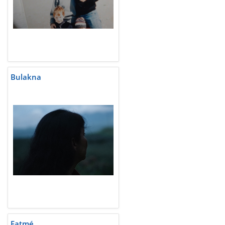
Bulakna
Fatmé