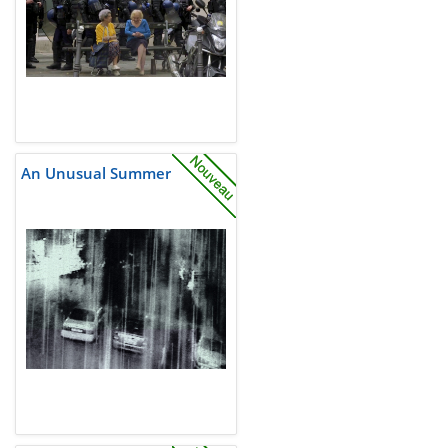
An Unusual Summer