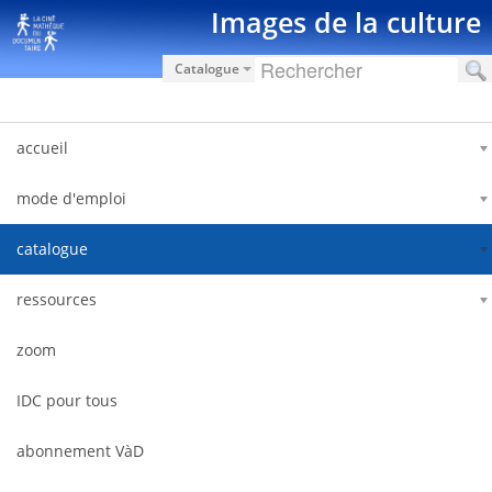
跳转到内容
Images de la culture
Catalogue
accueil
mode d'emploi
catalogue
ressources
zoom
IDC pour tous
abonnement VàD