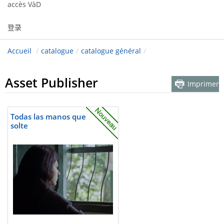
accès VàD
登录
Accueil
/
catalogue
/
catalogue général
/
Asset Publisher
Imprimer
Todas las manos que
solte