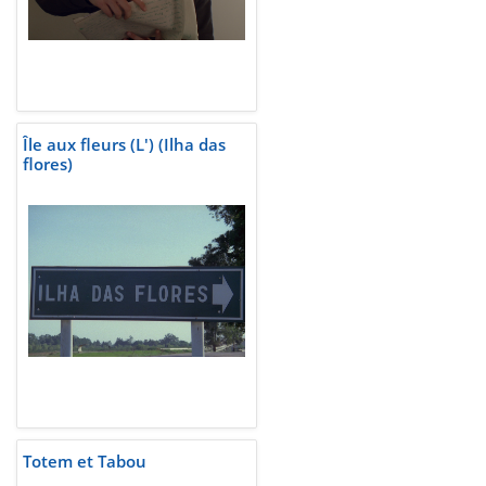
Île aux fleurs (L') (Ilha das
flores)
Totem et Tabou