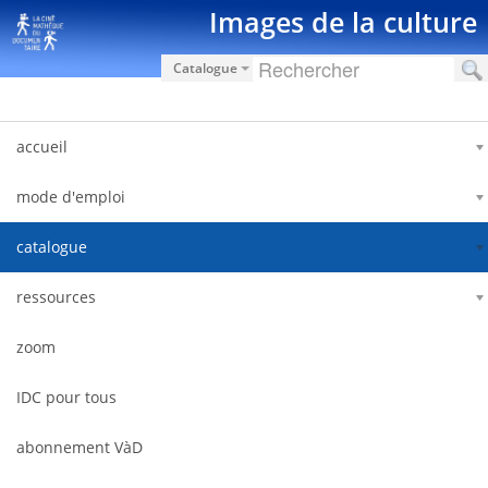
跳转到内容
Images de la culture
Catalogue
accueil
mode d'emploi
catalogue
ressources
zoom
IDC pour tous
abonnement VàD