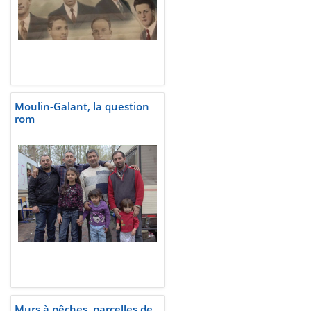
Moulin-Galant, la question
rom
Murs à pêches, parcelles de