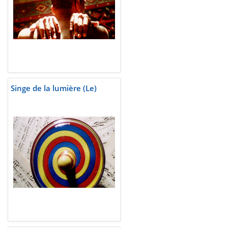
Singe de la lumière (Le)