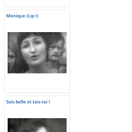
Monique (Lip I)
Sois belle et tais-toi !