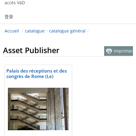
accès VàD
登录
Accueil
/
catalogue
/
catalogue général
/
Asset Publisher
Imprimer
Palais des réceptions et des
congrès de Rome (Le)