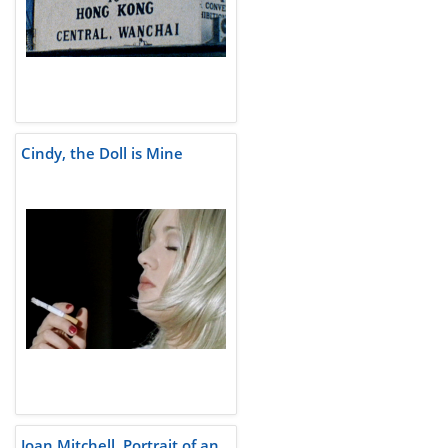
Cindy, the Doll is Mine
Joan Mitchell, Portrait of an