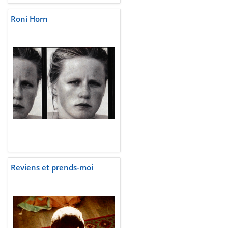
Roni Horn
Reviens et prends-moi