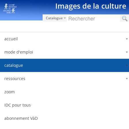
跳转到内容
Images de la culture
Catalogue
accueil
mode d'emploi
catalogue
ressources
zoom
IDC pour tous
abonnement VàD