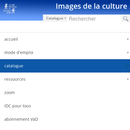
跳转到内容
Images de la culture
Catalogue
accueil
mode d'emploi
catalogue
ressources
zoom
IDC pour tous
abonnement VàD