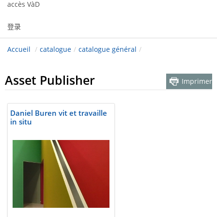
accès VàD
登录
Accueil
/
catalogue
/
catalogue général
/
Asset Publisher
Imprimer
Daniel Buren vit et travaille
in situ