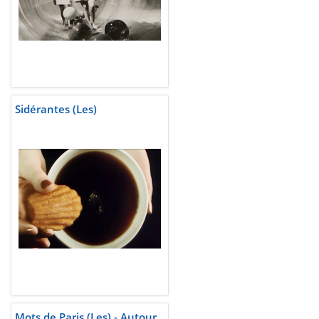
Sidérantes (Les)
Mots de Paris (Les) - Autour