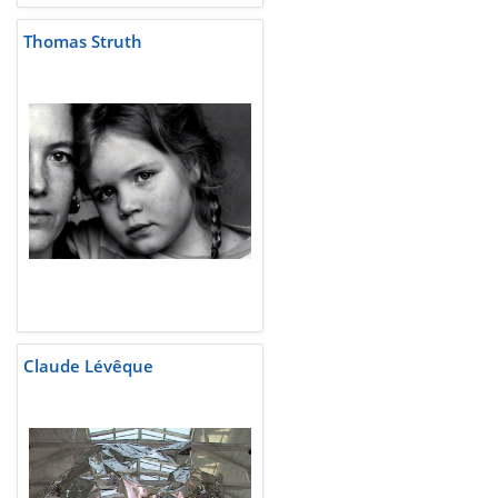
Thomas Struth
Claude Lévêque