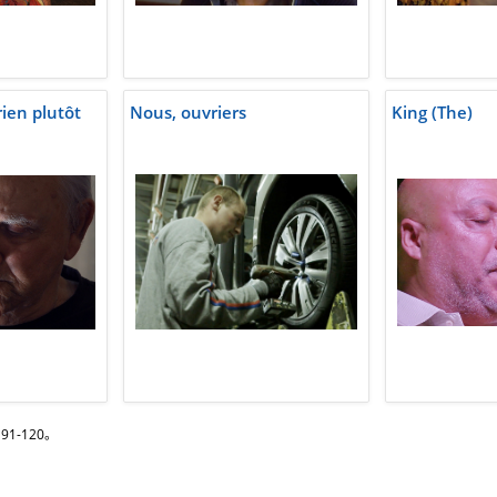
rien plutôt
Nous, ouvriers
King (The)
91-120。