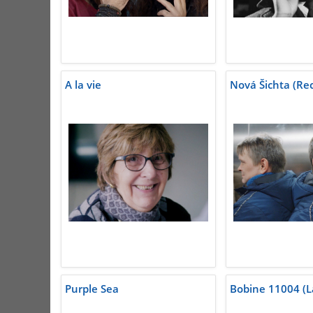
A la vie
Nová Šichta (Re
Purple Sea
Bobine 11004 (L