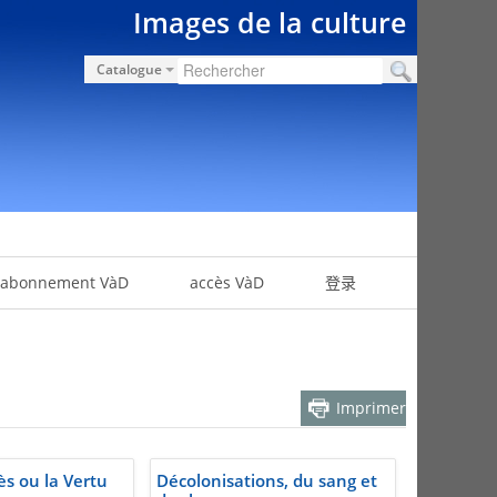
Images de la culture
Catalogue
abonnement VàD
accès VàD
登录
Imprimer
s ou la Vertu
Décolonisations, du sang et