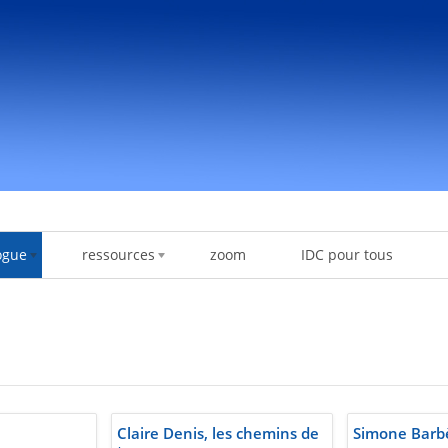
ogue
ressources
zoom
IDC pour tous
Claire Denis, les chemins de
Simone Barbè