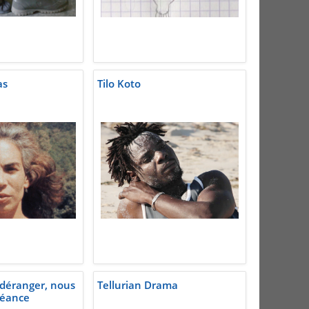
as
Tilo Koto
déranger, nous
Tellurian Drama
éance