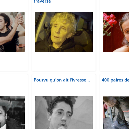
traverse
Pourvu qu'on ait l'ivresse...
400 paires d