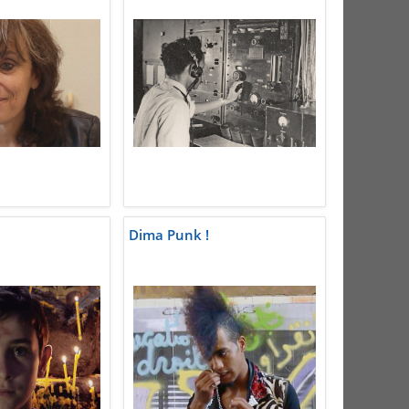
Dima Punk !