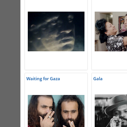
Waiting for Gaza
Gala