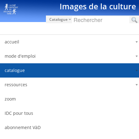
跳转到内容
Images de la culture
Catalogue
accueil
mode d'emploi
catalogue
ressources
zoom
IDC pour tous
abonnement VàD