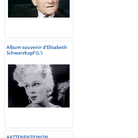
Album souvenir d'Elisabeth
Schwarzkopf (L')
AATTENENT!ONON