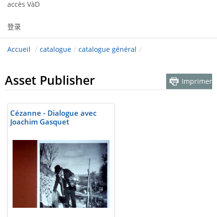
accès VàD
登录
Accueil
/
catalogue
/
catalogue général
/
Asset Publisher
Imprimer
Cézanne - Dialogue avec
Joachim Gasquet