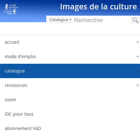
跳转到内容
Images de la culture
Catalogue
accueil
mode d'emploi
catalogue
ressources
zoom
IDC pour tous
abonnement VàD