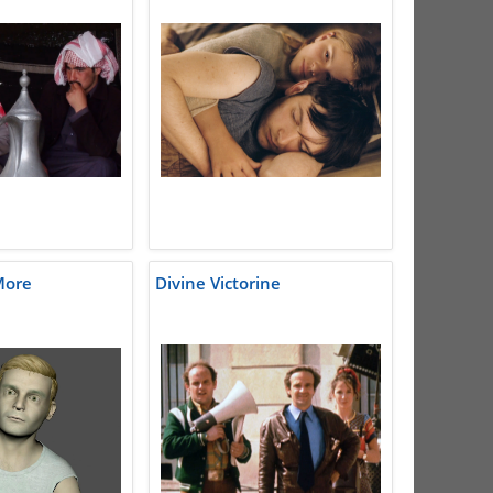
More
Divine Victorine