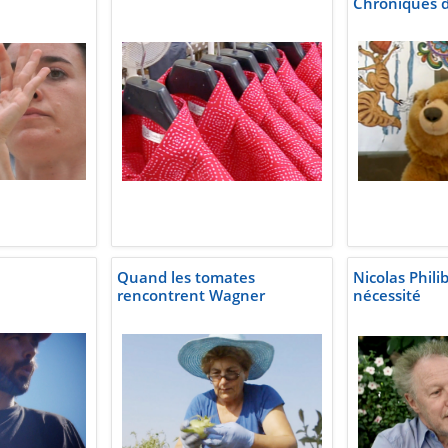
Chroniques d
Quand les tomates
Nicolas Phili
rencontrent Wagner
nécessité