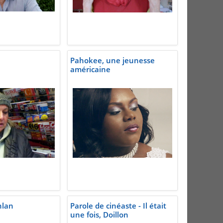
Pahokee, une jeunesse
américaine
hlan
Parole de cinéaste - Il était
une fois, Doillon