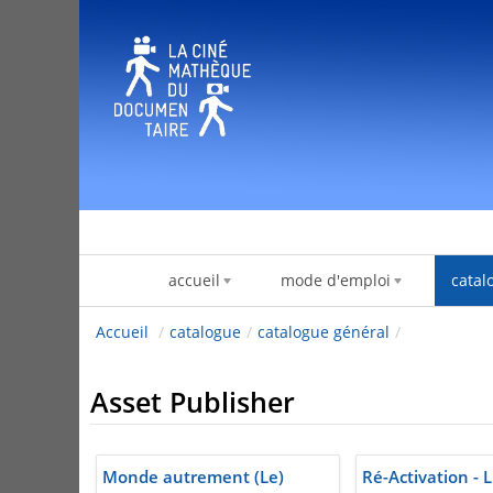
跳转到内容
accueil
mode d'emploi
catal
Accueil
/
catalogue
/
catalogue général
/
Asset Publisher
Monde autrement (Le)
Ré-Activation - L