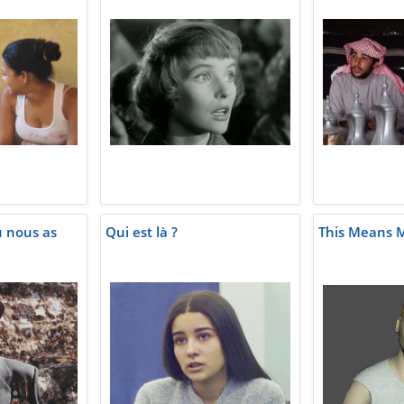
 nous as
Qui est là ?
This Means 