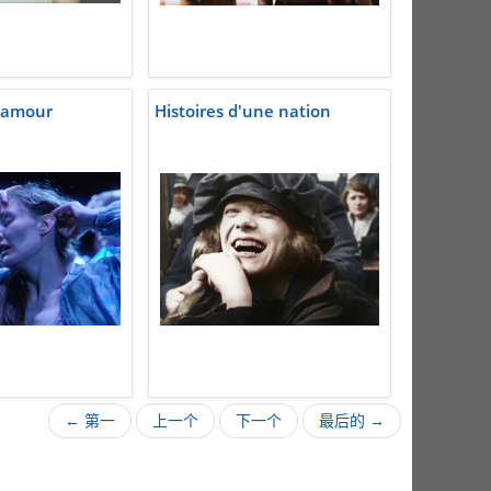
 l'amour
Histoires d'une nation
← 第一
上一个
下一个
最后的 →