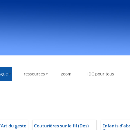
ogue
ressources
zoom
IDC pour tous
'Art du geste
Couturières sur le fil (Des)
Enfants d'abo