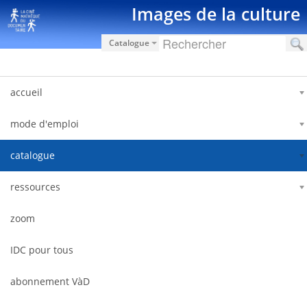
跳转到内容
Images de la culture
Catalogue
accueil
mode d'emploi
catalogue
ressources
zoom
IDC pour tous
abonnement VàD