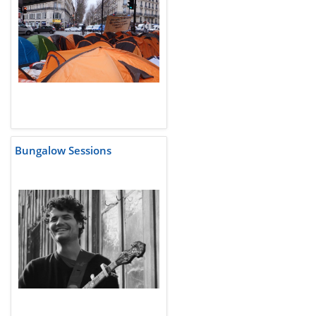
Bungalow Sessions