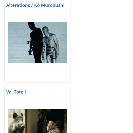
Altérations / Kô Murobushi
Va, Toto !