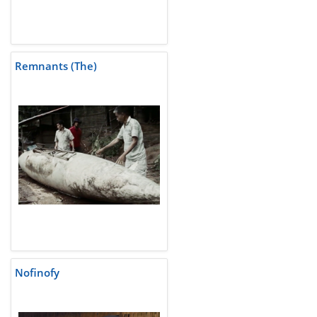
Remnants (The)
Nofinofy