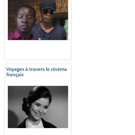
Voyages à travers le cinéma
français