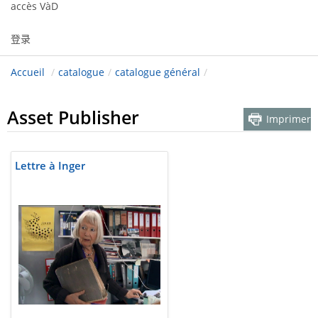
accès VàD
登录
Accueil
/
catalogue
/
catalogue général
/
Asset Publisher
Imprimer
Lettre à Inger