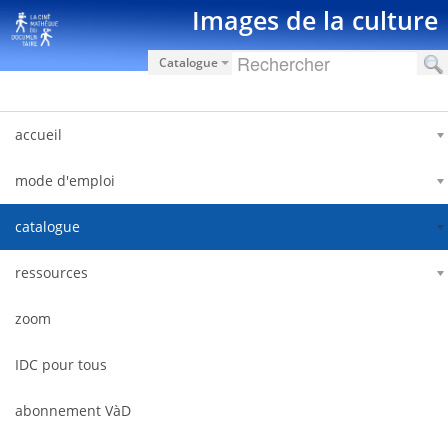
跳转到内容
Images de la culture
Catalogue
accueil
mode d'emploi
catalogue
ressources
zoom
IDC pour tous
abonnement VàD