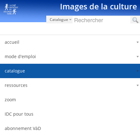
跳转到内容
Images de la culture
Catalogue
accueil
mode d'emploi
catalogue
ressources
zoom
IDC pour tous
abonnement VàD