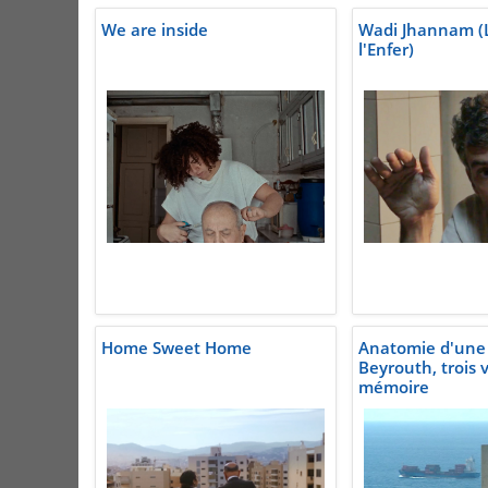
We are inside
Wadi Jhannam (L
l'Enfer)
Home Sweet Home
Anatomie d'une v
Beyrouth, trois v
mémoire