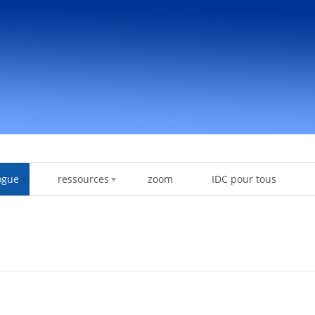
ogue
ressources
zoom
IDC pour tous