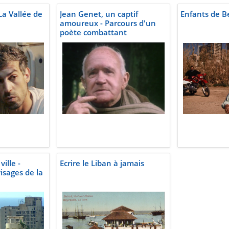
a Vallée de
Jean Genet, un captif
Enfants de B
amoureux - Parcours d'un
poète combattant
ille -
Ecrire le Liban à jamais
isages de la