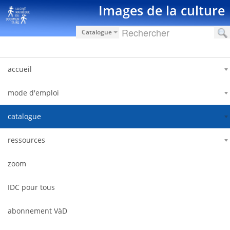
跳转到内容
Images de la culture
Catalogue
accueil
mode d'emploi
catalogue
ressources
zoom
IDC pour tous
abonnement VàD