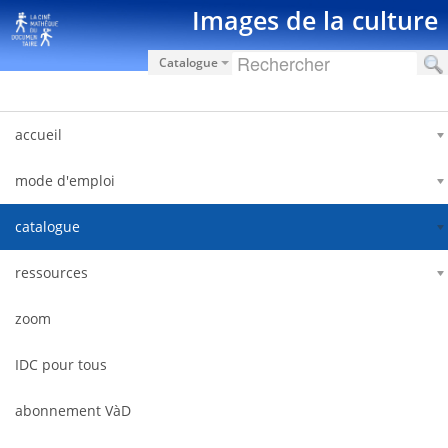
跳转到内容
Images de la culture
Catalogue
accueil
mode d'emploi
catalogue
ressources
zoom
IDC pour tous
abonnement VàD