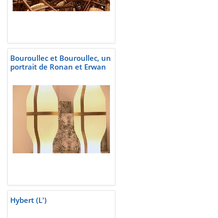
Bouroullec et Bouroullec, un
portrait de Ronan et Erwan
Hybert (L')