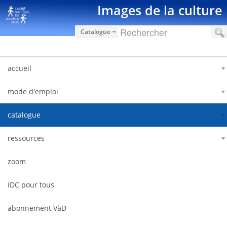
跳转到内容
Images de la culture
Catalogue
accueil
mode d'emploi
catalogue
ressources
zoom
IDC pour tous
abonnement VàD