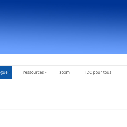
ogue
ressources
zoom
IDC pour tous