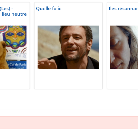
Les) -
Quelle folie
Iles résonnan
 lieu neutre