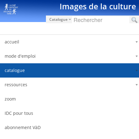
跳转到内容
Images de la culture
Catalogue
accueil
mode d'emploi
catalogue
ressources
zoom
IDC pour tous
abonnement VàD