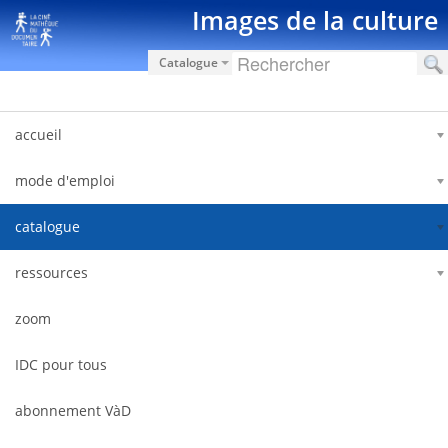
跳转到内容
Images de la culture
Catalogue
accueil
mode d'emploi
catalogue
ressources
zoom
IDC pour tous
abonnement VàD