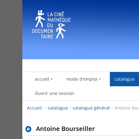
Saut au contenu
accueil
mode d'emploi
catalogue
Ouvrir une session
Accueil
/
catalogue
/
catalogue général
/
Antoine Bou
Antoine Bourseiller