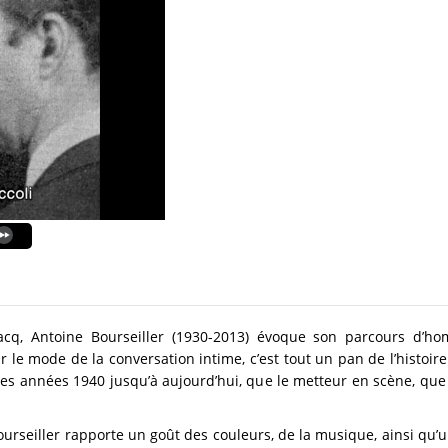
q, Antoine Bourseiller (1930-2013) évoque son parcours d’h
r le mode de la conversation intime, c’est tout un pan de l’histoi
es années 1940 jusqu’à aujourd’hui, que le metteur en scène, que l’o
urseiller rapporte un goût des couleurs, de la musique, ainsi qu’u