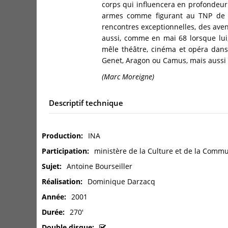
corps qui influencera en profondeur s
armes comme figurant au TNP de Vi
rencontres exceptionnelles, des ave
aussi, comme en mai 68 lorsque lui
mêle théâtre, cinéma et opéra dans
Genet, Aragon ou Camus, mais aussi c
(Marc Moreigne)
Descriptif technique
Production
INA
Participation
ministère de la Culture et de la Comm
Sujet
Antoine Bourseiller
Réalisation
Dominique Darzacq
Année
2001
Durée
270'
Double disque