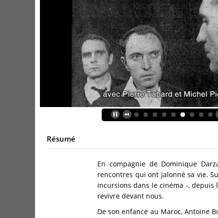
Résumé
En compagnie de Dominique Darzac
rencontres qui ont jalonné sa vie. Su
incursions dans le cinéma -, depuis l
revivre devant nous.
De son enfance au Maroc, Antoine Bo