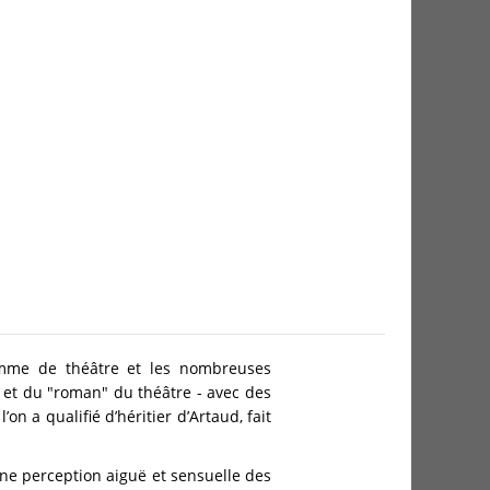
omme de théâtre et les nombreuses
re et du "roman" du théâtre - avec des
n a qualifié d’héritier d’Artaud, fait
ne perception aiguë et sensuelle des