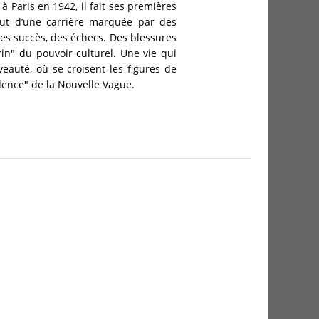
à Paris en 1942, il fait ses premières
but d’une carrière marquée par des
es succès, des échecs. Des blessures
n" du pouvoir culturel. Une vie qui
auté, où se croisent les figures de
olence" de la Nouvelle Vague.