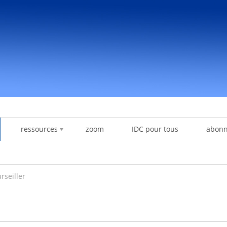
ressources
zoom
IDC pour tous
abon
rseiller