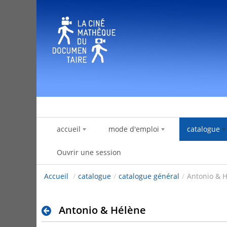
Saut au contenu
accueil
mode d'emploi
catalogue
Ouvrir une session
Accueil
/
catalogue
/
catalogue général
/
Antonio & 
Antonio & Hélène