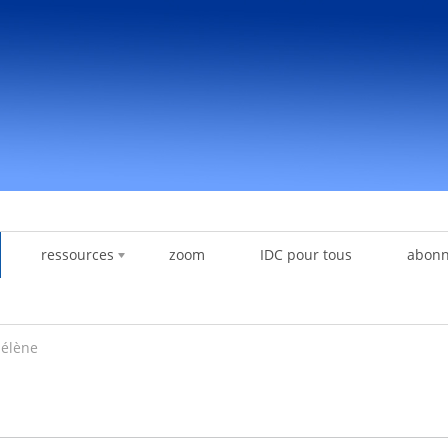
ressources
zoom
IDC pour tous
abon
Hélène