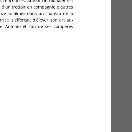
is rencontrés. Antonio le
cantador
est
in d'un trottoir en compagnie d'autres
 de là, filmée dans un château de la
ce, s'efforçait d'élever son art au-
e, Antonio et l'un de ses compères