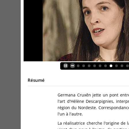
Résumé
Germana Cruxên jette un pont entre 
l'art d'Hélène Descarpignies, inter
région du Nordeste. Correspondance 
l'un à l'autre.
La réalisatrice cherche l'origine de 