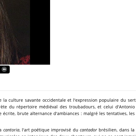
la culture savante occidentale et l'expression populaire du sert
prète du répertoire médiéval des troubadours, et celui d'Antonio
écrite, brute alternance d'ambiances : malgré les tentatives, les
la
cantoria
, l'art poétique improvisé du
cantador
brésilien, dans la