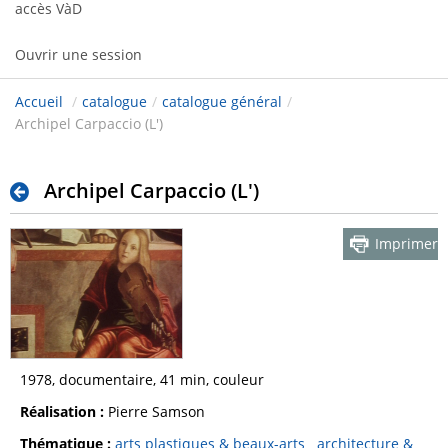
accès VàD
Ouvrir une session
Accueil
/
catalogue
/
catalogue général
/
Archipel Carpaccio (L')
Archipel Carpaccio (L')
Imprimer
1978, documentaire, 41 min, couleur
Réalisation :
Pierre Samson
Thématique :
arts plastiques & beaux-arts
architecture &