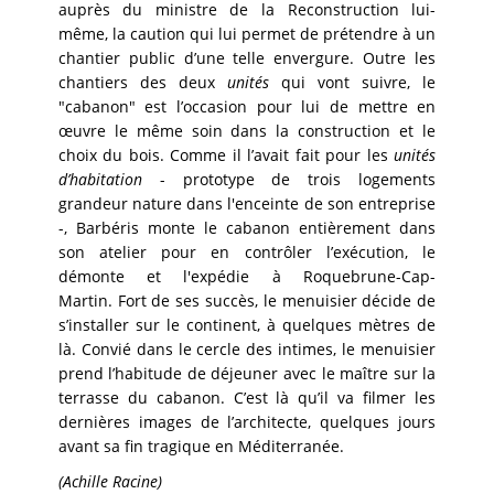
auprès du ministre de la Reconstruction lui-
même, la caution qui lui permet de prétendre à un
chantier public d’une telle envergure. Outre les
chantiers des deux
unités
qui vont suivre, le
"cabanon" est l’occasion pour lui de mettre en
œuvre le même soin dans la construction et le
choix du bois. Comme il l’avait fait pour les
unités
d’habitation
- prototype de trois logements
grandeur nature dans l'enceinte de son entreprise
-, Barbéris monte le cabanon entièrement dans
son atelier pour en contrôler l’exécution, le
démonte et l'expédie à Roquebrune-Cap-
Martin. Fort de ses succès, le menuisier décide de
s’installer sur le continent, à quelques mètres de
là. Convié dans le cercle des intimes, le menuisier
prend l’habitude de déjeuner avec le maître sur la
terrasse du cabanon. C’est là qu’il va filmer les
dernières images de l’architecte, quelques jours
avant sa fin tragique en Méditerranée.
(Achille Racine)