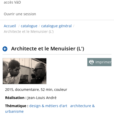
accès VàD
Ouvrir une session
Accueil
/
catalogue
/
catalogue général
/
Architecte et le Menuisier (L')
Architecte et le Menuisier (L')
Imprimer
2015, documentaire, 52 min, couleur
Réalisation :
Jean-Louis André
Thématique :
design & métiers d'art
architecture &
urbanisme