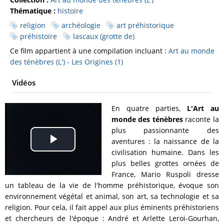
Thématique :
histoire
religion
archéologie
art préhistorique
préhistoire
lascaux (grotte de)
Ce film appartient à une compilation incluant :
Art au monde
des ténèbres (L') - Les Origines (1)
Vidéos
En quatre parties,
L'Art au
monde des ténèbres
raconte la
plus passionnante des
aventures : la naissance de la
Play
civilisation humaine. Dans les
plus belles grottes ornées de
Video
France, Mario Ruspoli dresse
un tableau de la vie de l'homme préhistorique, évoque son
environnement végétal et animal, son art, sa technologie et sa
religion. Pour cela, il fait appel aux plus éminents préhistoriens
et chercheurs de l'époque : André et Arlette Leroi-Gourhan,