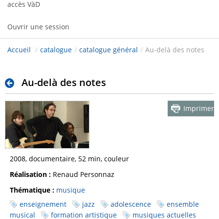
accès VàD
Ouvrir une session
Accueil
/
catalogue
/
catalogue général
/
Au-delà des notes
Au-delà des notes
Imprimer
2008, documentaire, 52 min, couleur
Réalisation :
Renaud Personnaz
Thématique :
musique
enseignement
jazz
adolescence
ensemble
musical
formation artistique
musiques actuelles