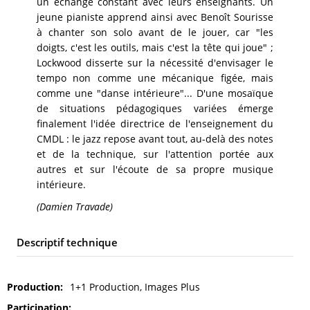
un échange constant avec leurs enseignants. Un
jeune pianiste apprend ainsi avec Benoît Sourisse
à chanter son solo avant de le jouer, car "les
doigts, c'est les outils, mais c'est la tête qui joue" ;
Lockwood disserte sur la nécessité d'envisager le
tempo non comme une mécanique figée, mais
comme une "danse intérieure"... D'une mosaïque
de situations pédagogiques variées émerge
finalement l'idée directrice de l'enseignement du
CMDL : le jazz repose avant tout, au-delà des notes
et de la technique, sur l'attention portée aux
autres et sur l'écoute de sa propre musique
intérieure.
(Damien Travade)
Descriptif technique
Production
1+1 Production, Images Plus
Participation