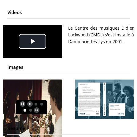
Vidéos
Le Centre des musiques Didier
Lockwood (CMDL) s'est installé à
Dammarie-lès-Lys en 2001.
Play
Video
Images
Résumé