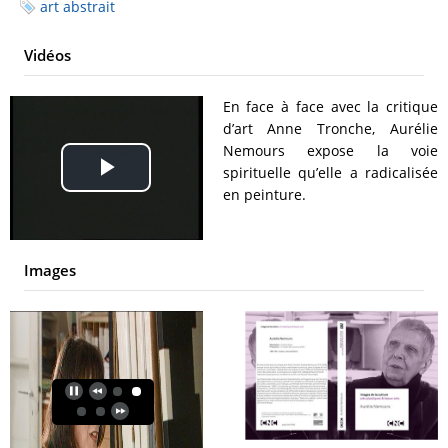
art abstrait
Vidéos
En face à face avec la critique
d’art Anne Tronche, Aurélie
Nemours expose la voie
spirituelle qu’elle a radicalisée
Play
en peinture.
Video
Images