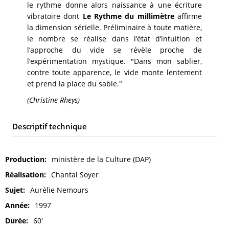
le rythme donne alors naissance à une écriture
vibratoire dont
Le Rythme du millimètre
affirme
la dimension sérielle. Préliminaire à toute matière,
le nombre se réalise dans l’état d’intuition et
l’approche du vide se révèle proche de
l’expérimentation mystique. "Dans mon sablier,
contre toute apparence, le vide monte lentement
et prend la place du sable."
(Christine Rheys)
Descriptif technique
Production
ministère de la Culture (DAP)
Réalisation
Chantal Soyer
Sujet
Aurélie Nemours
Année
1997
Durée
60'