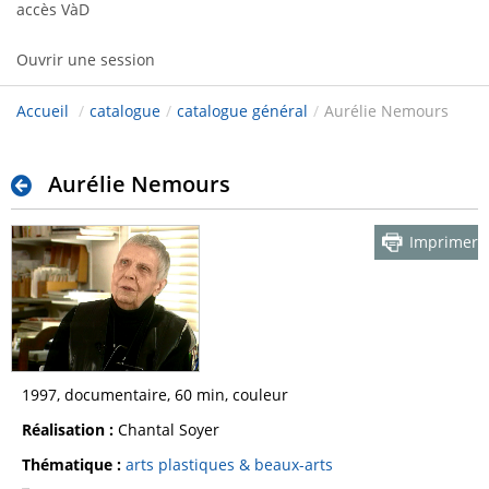
accès VàD
Ouvrir une session
Accueil
/
catalogue
/
catalogue général
/
Aurélie Nemours
Aurélie Nemours
Imprimer
1997, documentaire, 60 min, couleur
Réalisation :
Chantal Soyer
Thématique :
arts plastiques & beaux-arts