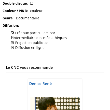
Double disque
Couleur / N&B
couleur
Genre
Documentaire
Diffusion
Prêt aux particuliers par
l'intermédiaire des médiathèques
Projection publique
Diffusion en ligne
Le CNC vous recommande
Denise René