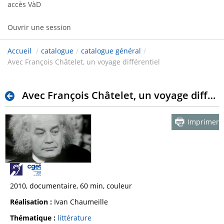
accès VàD
Ouvrir une session
Accueil
/
catalogue
/
catalogue général
/
Avec François Châtelet, un voyage différentiel
Avec François Châtelet, un voyage différentiel
Imprimer
2010, documentaire, 60 min, couleur
Réalisation :
Ivan Chaumeille
Thématique :
littérature