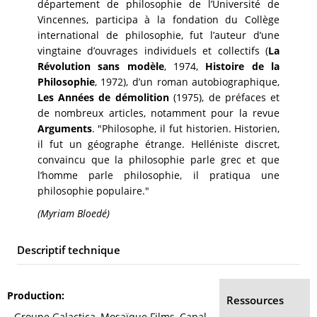
département de philosophie de l’Université de
Vincennes, participa à la fondation du Collège
international de philosophie, fut l’auteur d’une
vingtaine d’ouvrages individuels et collectifs (
La
Révolution sans modèle
, 1974,
Histoire de la
Philosophie
, 1972), d’un roman autobiographique,
Les Années de démolition
(1975), de préfaces et
de nombreux articles, notamment pour la revue
Arguments
. "Philosophe, il fut historien. Historien,
il fut un géographe étrange. Helléniste discret,
convaincu que la philosophie parle grec et que
l’homme parle philosophie, il pratiqua une
philosophie populaire."
(Myriam Bloedé)
Descriptif technique
Production
Ressources
Groupe Galactica, Mosaïque Films, Canal