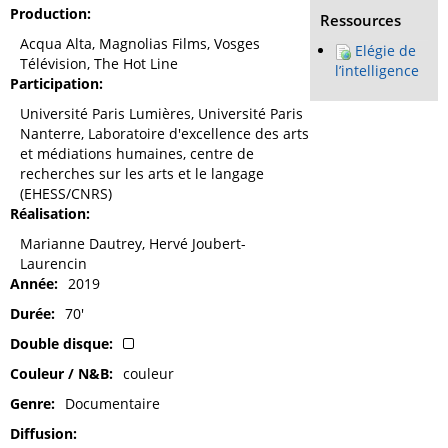
Production
Ressources
Acqua Alta, Magnolias Films, Vosges
Elégie de
Télévision, The Hot Line
l’intelligence
Participation
Université Paris Lumières, Université Paris
Nanterre, Laboratoire d'excellence des arts
et médiations humaines, centre de
recherches sur les arts et le langage
(EHESS/CNRS)
Réalisation
Marianne Dautrey, Hervé Joubert-
Laurencin
Année
2019
Durée
70'
Double disque
Couleur / N&B
couleur
Genre
Documentaire
Diffusion