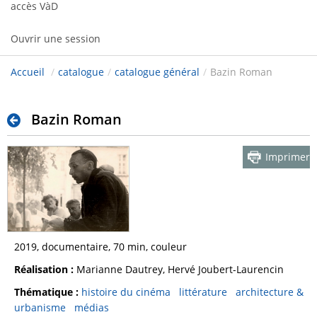
accès VàD
Ouvrir une session
Accueil
/
catalogue
/
catalogue général
/
Bazin Roman
Bazin Roman
Imprimer
2019, documentaire, 70 min, couleur
Réalisation :
Marianne Dautrey, Hervé Joubert-Laurencin
Thématique :
histoire du cinéma
littérature
architecture &
urbanisme
médias