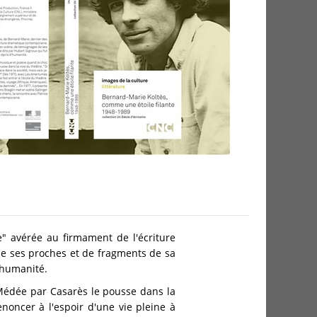
e" avérée au firmament de l'écriture
de ses proches et de fragments de sa
'humanité.
 Médée par Casarès le pousse dans la
enoncer à l'espoir d'une vie pleine à