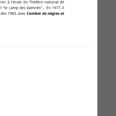
trer à l'école du Théâtre national de
sit "le camp des damnés"... En 1977, il
t dès 1983, avec
Combat de nègres et