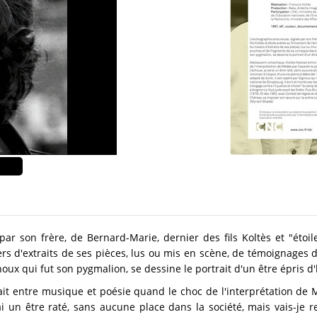
r son frère, de Bernard-Marie, dernier des fils Koltès et "étoil
s d'extraits de ses pièces, lus ou mis en scène, de témoignages 
ux qui fut son pygmalion, se dessine le portrait d'un être épris d
ait entre musique et poésie quand le choc de l'interprétation de
rai un être raté, sans aucune place dans la société, mais vais-je r