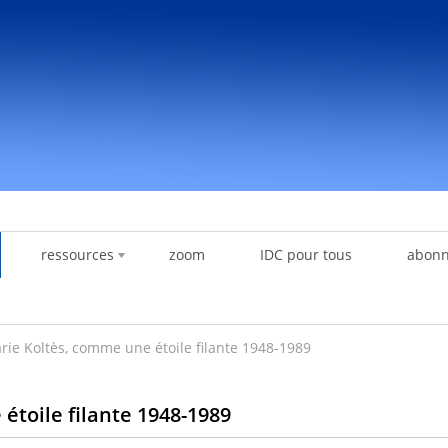
ressources
zoom
IDC pour tous
abon
ie Koltès, comme une étoile filante 1948-1989
toile filante 1948-1989