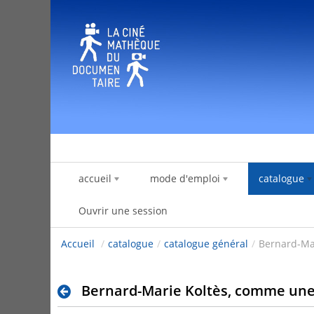
Saut au contenu
accueil
mode d'emploi
catalogue
Ouvrir une session
Accueil
/
catalogue
/
catalogue général
/
Bernard-Mar
Bernard-Marie Koltès, comme une é