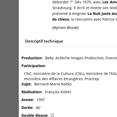
déborder ?" Dès 1970, avec
Les Am
Strasbourg. Il écrit et monte ses text
présente à Avignon
La Nuit juste ava
de chiens
, la rencontre avec Patric
(Myriam Bloedé)
Descriptif technique
Production
Beka, Ardèche Images Production, France
Participation
CNC, ministère de la Culture (CNL), ministère de l'E
ministère des Affaires étrangères, Procirep
Sujet
Bernard-Marie Koltès
Réalisation
François Koltès
Année
1997
Durée
46'
Double disque