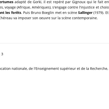
ertumes
adapté de Gorki, il est repéré par Gignoux qui le fait en
es, voyage (Afrique, Amériques), s'engage contre l'injustice et choi
nt les forêts
. Puis Bruno Boeglin met en scène
Sallinger
(1979). E
e Chéreau va imposer son oeuvre sur la scène contemporaine.
 3
ducation nationale, de l'Enseignement supérieur et de la Recherche,