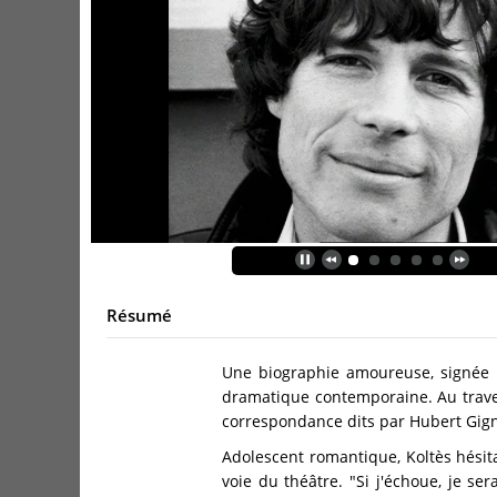
Résumé
Une biographie amoureuse, signée pa
dramatique contemporaine. Au traver
correspondance dits par Hubert Gigno
Adolescent romantique, Koltès hésit
voie du théâtre. "Si j'échoue, je se