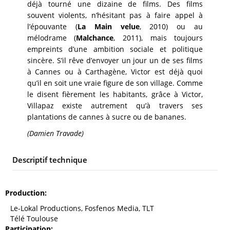
déjà tourné une dizaine de films. Des films
souvent violents, n’hésitant pas à faire appel à
l’épouvante (
La Main velue
, 2010) ou au
mélodrame (
Malchance
, 2011), mais toujours
empreints d’une ambition sociale et politique
sincère. S’il rêve d’envoyer un jour un de ses films
à Cannes ou à Carthagène, Victor est déjà quoi
qu’il en soit une vraie figure de son village. Comme
le disent fièrement les habitants, grâce à Victor,
Villapaz existe autrement qu’à travers ses
plantations de cannes à sucre ou de bananes.
(Damien Travade)
Descriptif technique
Production
Le-Lokal Productions, Fosfenos Media, TLT
Télé Toulouse
Participation