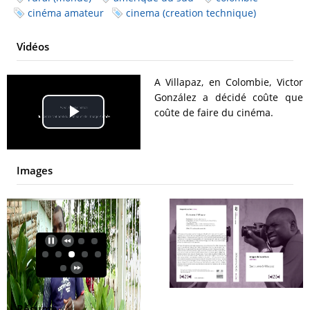
cinéma amateur
cinema (creation technique)
Vidéos
A Villapaz, en Colombie, Victor
González a décidé coûte que
coûte de faire du cinéma.
Play
Video
Images
Résumé