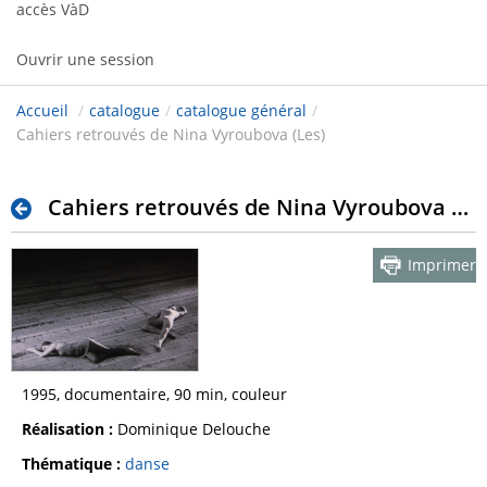
accès VàD
Ouvrir une session
Accueil
/
catalogue
/
catalogue général
/
Cahiers retrouvés de Nina Vyroubova (Les)
Cahiers retrouvés de Nina Vyroubova (Les)
Imprimer
1995, documentaire, 90 min, couleur
Réalisation :
Dominique Delouche
Thématique :
danse