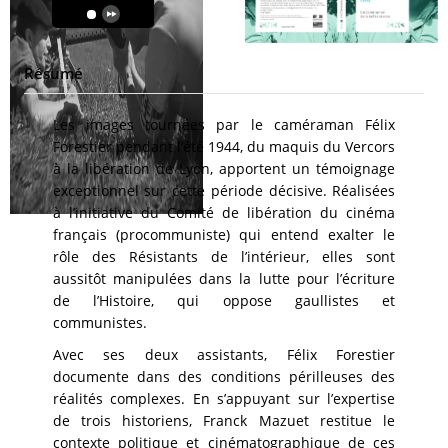
Résumé
Les images tournées par le caméraman Félix
Forestier pendant l’été 1944, du maquis du Vercors
à la libération de Lyon, apportent un témoignage
exceptionnel sur cette période décisive. Réalisées
à l’initiative du Comité de libération du cinéma
français (procommuniste) qui entend exalter le
rôle des Résistants de l’intérieur, elles sont
aussitôt manipulées dans la lutte pour l’écriture
de l’Histoire, qui oppose gaullistes et
communistes.
Avec ses deux assistants, Félix Forestier
documente dans des conditions périlleuses des
réalités complexes. En s’appuyant sur l’expertise
de trois historiens, Franck Mazuet restitue le
contexte politique et cinématographique de ces