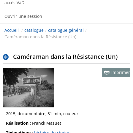
accès VàD
Ouvrir une session
Accueil
/
catalogue
/
catalogue général
/
Caméraman dans la Résistance (Un)
Caméraman dans la Résistance (Un)
Imprimer
2015, documentaire, 51 min, couleur
Réalisation :
Franck Mazuet
Thématique :
histoire du cinéma