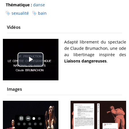
Thématique :
danse
sexualité
bain
Vidéos
Adapté librement du spectacle
de Claude Brumachon, une ode
au libertinage inspirée des
Liaisons dangereuses
.
Play
Video
Images