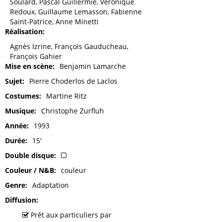
Soulard, Pascal Guillermie, Véronique
Redoux, Guillaume Lemasson, Fabienne
Saint-Patrice, Anne Minetti
Réalisation
Agnès Izrine, François Gauducheau,
François Gahier
Mise en scène
Benjamin Lamarche
Sujet
Pierre Choderlos de Laclos
Costumes
Martine Ritz
Musique
Christophe Zurfluh
Année
1993
Durée
15'
Double disque
Couleur / N&B
couleur
Genre
Adaptation
Diffusion
Prêt aux particuliers par