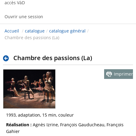
accès VàD
Ouvrir une session
Accueil
/
catalogue
/
catalogue général
/
Chambre des passions (La)
Chambre des passions (La)
Imprimer
1993, adaptation, 15 min, couleur
Réalisation :
Agnès Izrine, François Gauducheau, François
Gahier