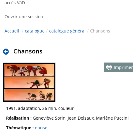
accès VàD
Ouvrir une session
Accueil
/
catalogue
/
catalogue général
/
Chansons
Chansons
Imprimer
1991, adaptation, 26 min, couleur
Réalisation :
Geneviève Sorin, Jean Delsaux, Marlène Puccini
Thématique :
danse