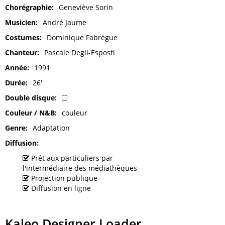
Chorégraphie
Geneviève Sorin
Musicien
André Jaume
Costumes
Dominique Fabrègue
Chanteur
Pascale Degli-Esposti
Année
1991
Durée
26'
Double disque
Couleur / N&B
couleur
Genre
Adaptation
Diffusion
Prêt aux particuliers par
l'intermédiaire des médiathèques
Projection publique
Diffusion en ligne
Kaleo Designer Loader