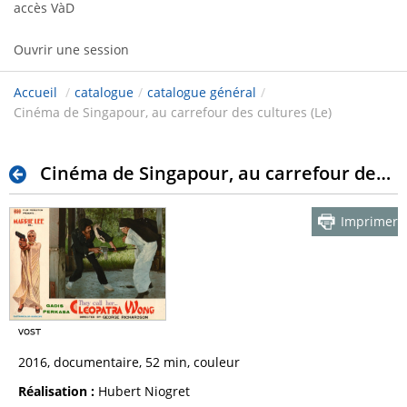
accès VàD
Ouvrir une session
Accueil
/
catalogue
/
catalogue général
/
Cinéma de Singapour, au carrefour des cultures (Le)
Cinéma de Singapour, au carrefour des cultures (Le)
Imprimer
2016, documentaire, 52 min, couleur
Réalisation :
Hubert Niogret