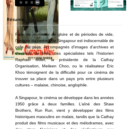
Résumé
Faite de moments de gloire et de périodes de vide,
l’histoire du cinéma de Singapour est indiscernable de
celle du pays. Accompagnés d’images d’archives et
d’extraits de films, des spécialistes tels l’historien
Raphaël Millet, la présidente de la Cathay
Organisation, Meileen Choo, ou le réalisateur Eric
Khoo témoignent de la difficulté pour ce cinéma de
trouver sa place dans un pays pris entre plusieurs
cultures – malaise, chinoise, anglophile.
A Singapour, le cinéma se développe dans les années
1950 grâce à deux familles. L’aîné des Shaw
Brothers, Run Run, vient y développer des films
historiques masculins en malais, tandis que la Cathay
produit des films musicaux et des mélodrames, avec