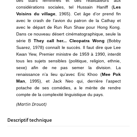
des stars féminines et des réalisateurs aux
considérations sociales, tel Hussain Haniff (
Les
Voisins du village
, 1965). Cet âge d’or prend fin
avec le crash de l’avion du patron de la Cathay et
avec le départ de Run Run Shaw pour Hong Kong.
Dans ce nouveau désert cinématographique, seule la
série B
They call her... Cleopatra Wong
(Bobby
Suarez, 1978) connaît le succès. Il faut dire que Lee
Kwan Yew, Premier ministre de 1959 à 1990, interdit
tous les sujets sensibles (politique, religion, ethnie,
sexe) afin de ne pas semer la division. La
renaissance n’a lieu qu’avec Eric Khoo (
Mee Pok
Man
, 1995), et Jack Neo qui, derrière l’aspect
potache de ses comédies, a le mérite de rendre
compte de la complexité linguistique du pays.
(Martin Drouot)
Descriptif technique