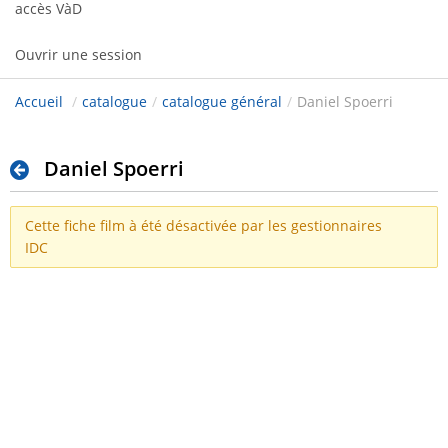
accès VàD
Ouvrir une session
Accueil
/
catalogue
/
catalogue général
/
Daniel Spoerri
Daniel Spoerri
Cette fiche film à été désactivée par les gestionnaires
IDC