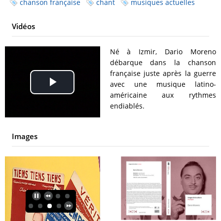
chanson française
chant
musiques actuelles
Vidéos
Né à Izmir, Dario Moreno
débarque dans la chanson
française juste après la guerre
avec une musique latino-
Play
américaine aux rythmes
endiablés.
Video
Images