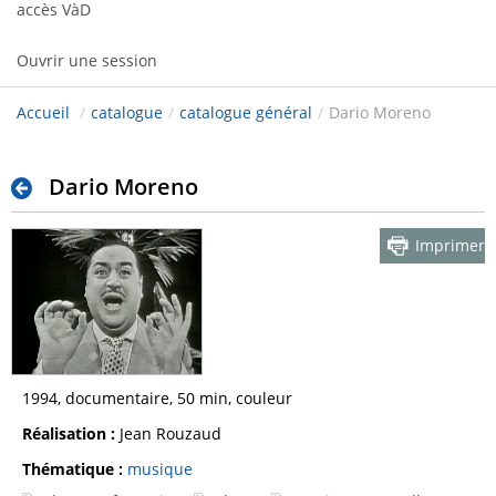
accès VàD
Ouvrir une session
Accueil
/
catalogue
/
catalogue général
/
Dario Moreno
Dario Moreno
Imprimer
1994, documentaire, 50 min, couleur
Réalisation :
Jean Rouzaud
Thématique :
musique