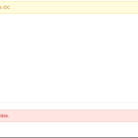
es IDC
ible.