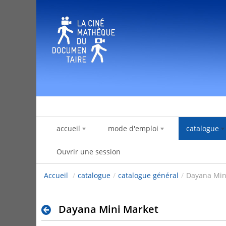
Saut au contenu
accueil
mode d'emploi
catalogue
Ouvrir une session
Accueil
/
catalogue
/
catalogue général
/
Dayana Min
Dayana Mini Market