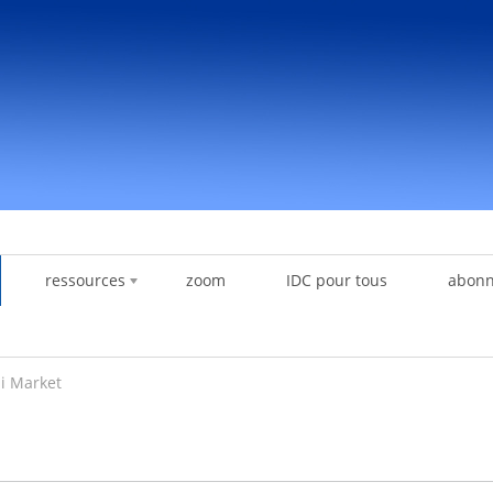
ressources
zoom
IDC pour tous
abon
i Market