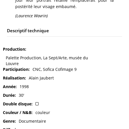
jour leur portrait retaillé remplacerait pour la
postérité leur visage embaumé.
(Laurence Wavrin)
Descriptif technique
Production
Palette Production, La Sept/Arte, musée du
Louvre
Participation
CNC, Sofica Cofimage 9
Réalisation
Alain Jaubert
Année
1998
Durée
30'
Double disque
Couleur / N&B
couleur
Genre
Documentaire