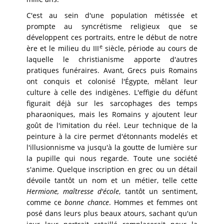
C'est au sein d'une population métissée et
prompte au syncrétisme religieux que se
développent ces portraits, entre le début de notre
e
ère et le milieu du III
siècle, période au cours de
laquelle le christianisme apporte d'autres
pratiques funéraires. Avant, Grecs puis Romains
ont conquis et colonisé l'Égypte, mêlant leur
culture à celle des indigènes. L'effigie du défunt
figurait déjà sur les sarcophages des temps
pharaoniques, mais les Romains y ajoutent leur
goût de l'imitation du réel. Leur technique de la
peinture à la cire permet d'étonnants modelés et
l'illusionnisme va jusqu'à la goutte de lumière sur
la pupille qui nous regarde. Toute une société
s'anime. Quelque inscription en grec ou un détail
dévoile tantôt un nom et un métier, telle cette
Hermione, maîtresse d'école
, tantôt un sentiment,
comme ce
bonne chance
. Hommes et femmes ont
posé dans leurs plus beaux atours, sachant qu'un