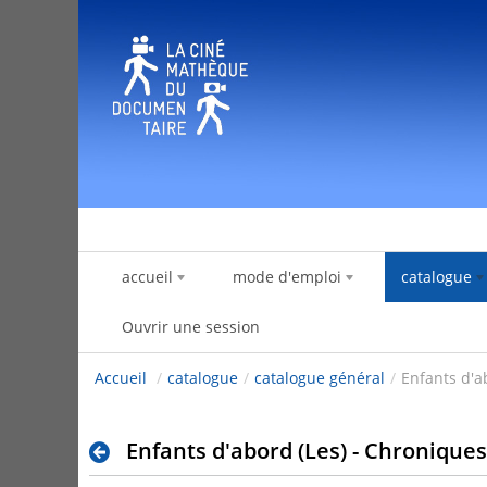
Saut au contenu
accueil
mode d'emploi
catalogue
Ouvrir une session
Accueil
/
catalogue
/
catalogue général
/
Enfants d'a
Enfants d'abord (Les) - Chroniques