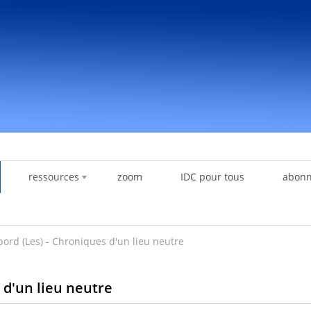
ressources
zoom
IDC pour tous
abon
bord (Les) - Chroniques d'un lieu neutre
 d'un lieu neutre