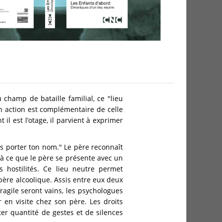
 champ de bataille familial, ce "lieu
on action est complémentaire de celle
 il est l’otage, il parvient à exprimer
s porter ton nom." Le père reconnaît
’à ce que le père se présente avec un
s hostilités. Ce lieu neutre permet
père alcoolique. Assis entre eux deux
fragile seront vains, les psychologues
r en visite chez son père. Les droits
pter quantité de gestes et de silences