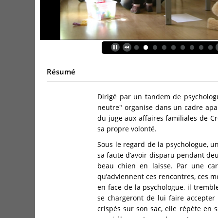
Résumé
Dirigé par un tandem de psychologues
neutre" organise dans un cadre apais
du juge aux affaires familiales de Cré
sa propre volonté.
Sous le regard de la psychologue, u
sa faute d’avoir disparu pendant deu
beau chien en laisse. Par une care
qu’adviennent ces rencontres, ces mo
en face de la psychologue, il tremble
se chargeront de lui faire accepter 
crispés sur son sac, elle répète en s