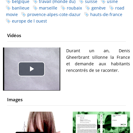
belgique
travail (monde du)
suisse
usine
banlieue
marseille
roubaix
genève
road
movie
provence-alpes-cote-dazur
hauts-de-france
europe de l ouest
Vidéos
Durant un an, Denis
Gheerbrant sillonne la France
et demande aux habitants
rencontrés de se raconter.
Play
Video
Images