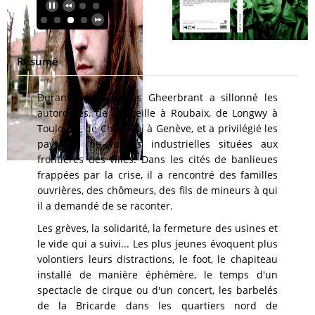
Résumé
Durant un an, Denis Gheerbrant a sillonné les
autoroutes, de Marseille à Roubaix, de Longwy à
Toulouse, de Charleroi à Genève, et a privilégié les
paysages de friches industrielles situées aux
frontières des villes. Dans les cités de banlieues
frappées par la crise, il a rencontré des familles
ouvrières, des chômeurs, des fils de mineurs à qui
il a demandé de se raconter.
Les grèves, la solidarité, la fermeture des usines et
le vide qui a suivi... Les plus jeunes évoquent plus
volontiers leurs distractions, le foot, le chapiteau
installé de manière éphémère, le temps d'un
spectacle de cirque ou d'un concert, les barbelés
de la Bricarde dans les quartiers nord de