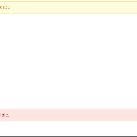
es IDC
ible.