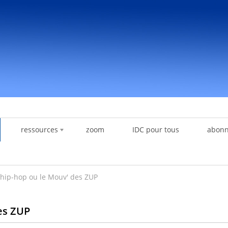
ressources
zoom
IDC pour tous
abon
hip-hop ou le Mouv' des ZUP
es ZUP