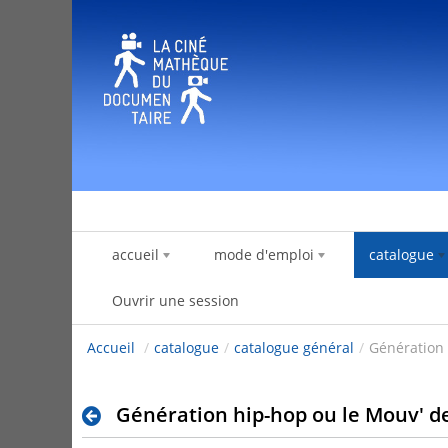
Saut au contenu
accueil
mode d'emploi
catalogue
Ouvrir une session
Accueil
/
catalogue
/
catalogue général
/
Génération 
Génération hip-hop ou le Mouv' d