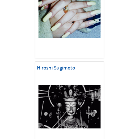
Hiroshi Sugimoto