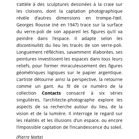
s’attèle à des sculptures dessinées à la craie sur
les cloisons, dont la captation photographique
révèle d’autres dimensions en trompe-l’œil.
Georges Rousse (né en 1947) trace sur la surface
du verre-poli de son appareil les figures qu’il va
peindre dans l’espace. Il adapte selon les
discontinuités
du lieu les tracés de son verre-poli.
Longuement réfléchies, savamment élaborées, ses
peintures investissent les espaces dans tous leurs
reliefs, pour former miraculeusement des figures
géométriques logiques sur le papier argentique.
L’artiste détourne ainsi la perspective, la retourne
comme un gant. Au fil de ce numéro de la
collection
Contacts
consacré à six séries
singulières, l’architecte-photographe explore les
aspects de sa recherche autour du lieu, de la
vision et de la lumière. Il interroge le regard sur
les réalités et les illusions d’un espace, ou encore
l’impossible captation de l’incandescence du soleil.
(Pierre Notte)