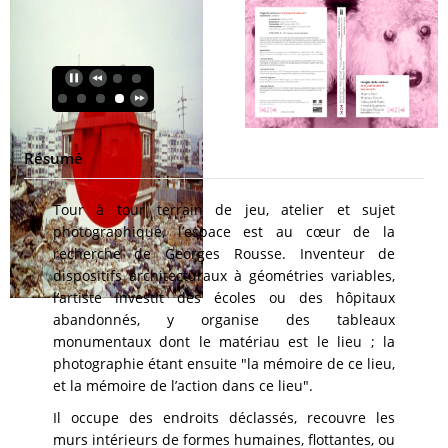
Résumé
Tour à tour terrain de jeu, atelier et sujet
photographique, l’espace est au cœur de la
recherche de Georges Rousse. Inventeur de
dispositifs architecturaux à géométries variables,
l’artiste investit des écoles ou des hôpitaux
abandonnés, y organise des tableaux
monumentaux dont le matériau est le lieu ; la
photographie étant ensuite "la mémoire de ce lieu,
et la mémoire de l’action dans ce lieu".
Il occupe des endroits déclassés, recouvre les
murs intérieurs de formes humaines, flottantes, ou