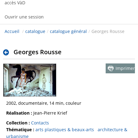
accès VàD
Ouvrir une session
Accueil
/
catalogue
/
catalogue général
/
Georges Rousse
Georges Rousse
Imprimer
2002, documentaire, 14 min, couleur
Réalisation :
Jean-Pierre Krief
Collection :
Contacts
Thématique :
arts plastiques & beaux-arts
architecture &
urbanisme